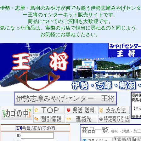
伊勢・志摩・鳥羽のみやげが何でも揃う伊勢志摩みやげセンタ
ー王将のインターネット販売サイトです。
商品についてのご質問も大歓迎です。
気になった商品は、実際のお店で担当に尋ねるのと同じよう、
お気軽にお尋ねください。
伊勢志摩みやげセンター 王将
商品一覧
珍味・惣菜・加工
ID