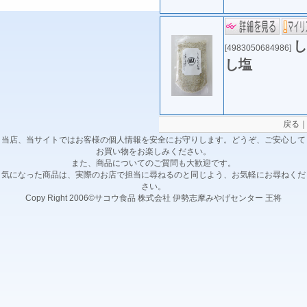
し
[4983050684986]
し塩
戻る
当店、当サイトではお客様の個人情報を安全にお守りします。どうぞ、ご安心して
お買い物をお楽しみください。
また、商品についてのご質問も大歓迎です。
気になった商品は、実際のお店で担当に尋ねるのと同じよう、お気軽にお尋ねくだ
さい。
Copy Right 2006©サコウ食品 株式会社 伊勢志摩みやげセンター 王将