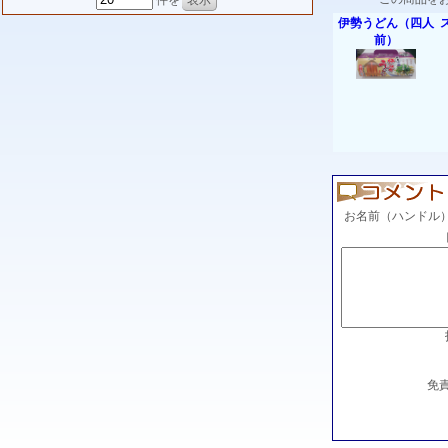
件を
伊勢うどん（四人
前）
お名前（ハンドル
免