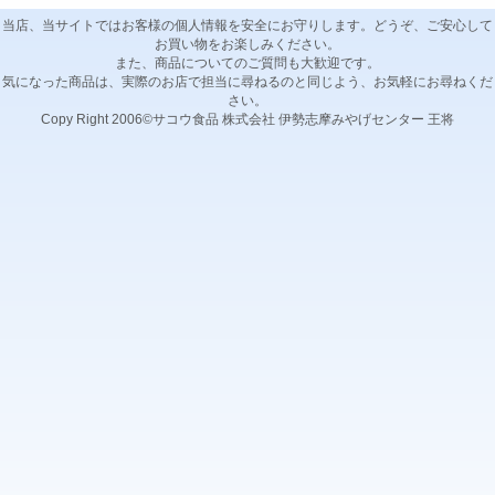
当店、当サイトではお客様の個人情報を安全にお守りします。どうぞ、ご安心して
お買い物をお楽しみください。
また、商品についてのご質問も大歓迎です。
気になった商品は、実際のお店で担当に尋ねるのと同じよう、お気軽にお尋ねくだ
さい。
Copy Right 2006©サコウ食品 株式会社 伊勢志摩みやげセンター 王将