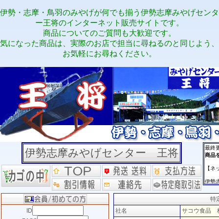
伊勢・志摩・鳥羽のみやげが何でも揃う伊勢志摩みやげセンタ
ー王将のインターネット販売サイトです。
商品についてのご質問も大歓迎です。
気になった商品は、実際のお店で担当に尋ねるのと同じよう、
お気軽にお尋ねください。
伊勢志摩みやげセンター 王将
特
ID
社名
サコウ食品 