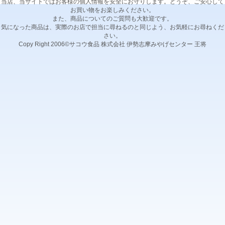
当店、当サイトではお客様の個人情報を安全にお守りします。どうぞ、ご安心して
お買い物をお楽しみください。
また、商品についてのご質問も大歓迎です。
気になった商品は、実際のお店で担当に尋ねるのと同じよう、お気軽にお尋ねくだ
さい。
Copy Right 2006©サコウ食品 株式会社 伊勢志摩みやげセンター 王将