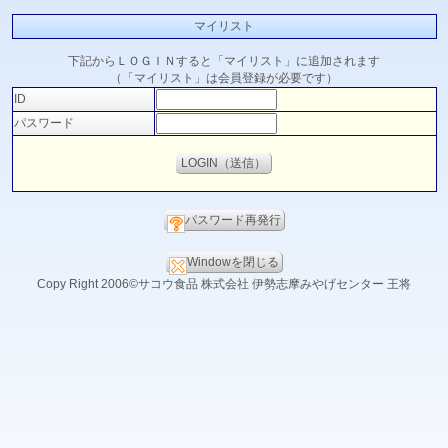
マイリスト
下記からＬＯＧＩＮすると「マイリスト」に追加されます
（「マイリスト」は会員登録が必要です）
ID
パスワード
パスワード再発行
Windowを閉じる
Copy Right 2006©サコウ食品 株式会社 伊勢志摩みやげセンター 王将