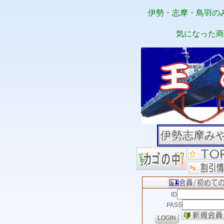
伊勢・志摩・鳥羽の
気になった商
伊勢志摩み
ID
PASS