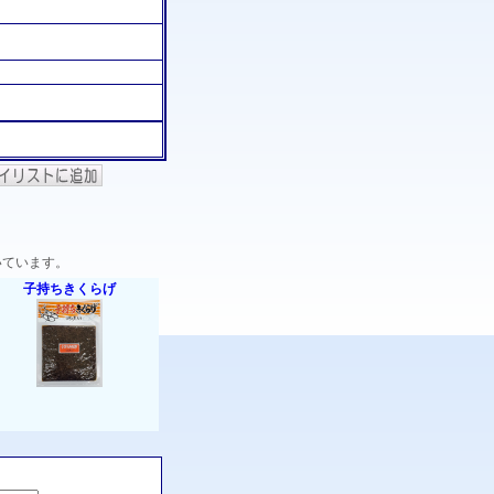
いています。
子持ちきくらげ