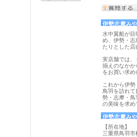
伊勢志摩み
水中翼船が目
め、伊勢・志
たりとした店
実店舗では、
揃えのなかか
をお買い求め
これから伊勢
鳥羽を訪れて
勢・志摩・鳥
の美味を求め
伊勢志摩みや
【所在地】
三重県鳥羽市松