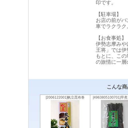
印です。
【駐車場】
お店の前がバ
車でラクラク
【お食事処】
伊勢志摩みや
王将」では伊
もとに、この
の旅情に一層