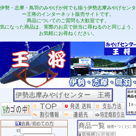
伊勢・志摩・鳥羽のみやげが何でも揃う伊勢志摩みやげセンタ
ー王将のインターネット販売サイトです。
商品についてのご質問も大歓迎です。
気になった商品は、実際のお店で担当に尋ねるのと同じよう、
お気軽にお尋ねください。
伊勢志摩みやげセンター 王将
商品一覧
佃煮> つくだに 
ID