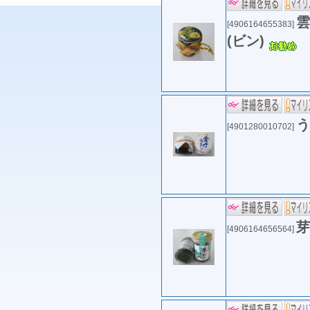
雲
[4906164655383]
(ビン)
う
[4901280010702]
芽
[4906164656564]