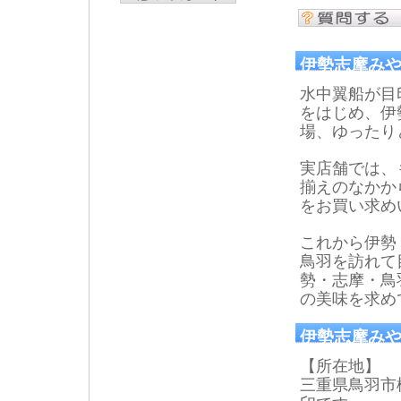
伊勢志摩み
水中翼船が目
をはじめ、伊
場、ゆったり
実店舗では、
揃えのなかか
をお買い求め
これから伊勢
鳥羽を訪れて
勢・志摩・鳥
の美味を求め
伊勢志摩みや
【所在地】
三重県鳥羽市松