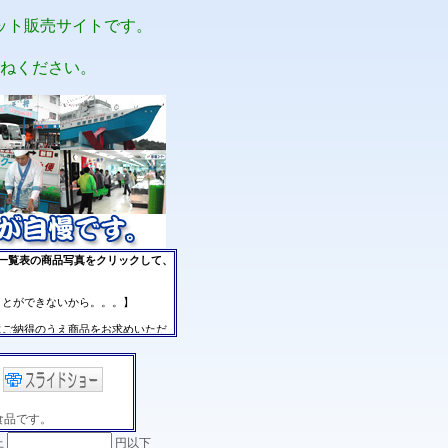
ット販売サイトです。
ねください。
食品です。
上
円以下