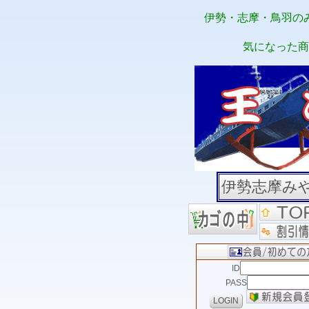
伊勢・志摩・鳥羽の
気になった商
伊勢志摩み
ID
PASS