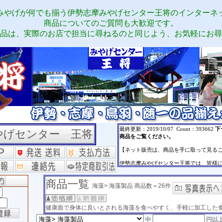
みやげが何でも揃う伊勢志摩みやげセンター王将のインターネ
商品についてのご質問も大歓迎です。
品は、実際のお店で担当に尋ねるのと同じよう、お気軽にお尋
やげセンター 王将
商品一覧
海藻> 海藻製品 商品数＝26件
健康面で身体に良いとされる海藻を食べやすく、手軽に加工した
中
円以