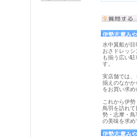
伊勢志摩み
水中翼船が目
おさドレッシ
も揃う広い駐
す。
実店舗では、
揃えのなかか
をお買い求め
これから伊勢
鳥羽を訪れて
勢・志摩・鳥
の美味を求め
伊勢志摩みや