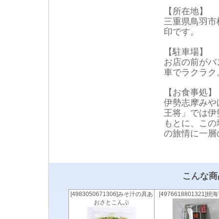
【所在地】
三重県鳥羽市松
印です。
【駐車場】
お店の前がバ
車でラクラク
【お食事処】
伊勢志摩みや
王将」では伊
もとに、この
の旅情に一層