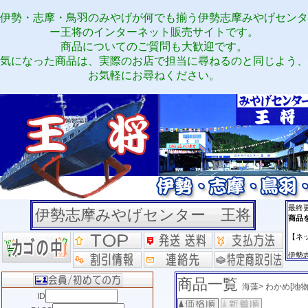
伊勢・志摩・鳥羽のみやげが何でも揃う伊勢志摩みやげセンタ
ー王将のインターネット販売サイトです。
商品についてのご質問も大歓迎です。
気になった商品は、実際のお店で担当に尋ねるのと同じよう、
お気軽にお尋ねください。
伊勢志摩みやげセンター 王将
商品一覧
海藻> わかめ[地
ID