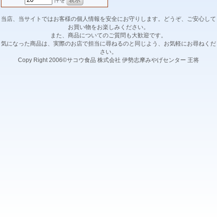
件を
当店、当サイトではお客様の個人情報を安全にお守りします。どうぞ、ご安心して
お買い物をお楽しみください。
また、商品についてのご質問も大歓迎です。
気になった商品は、実際のお店で担当に尋ねるのと同じよう、お気軽にお尋ねくだ
さい。
Copy Right 2006©サコウ食品 株式会社 伊勢志摩みやげセンター 王将