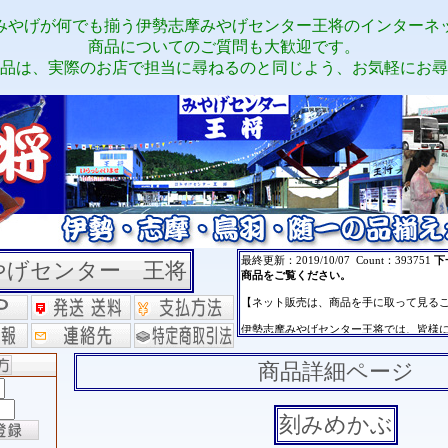
みやげが何でも揃う伊勢志摩みやげセンター王将のインターネ
商品についてのご質問も大歓迎です。
品は、実際のお店で担当に尋ねるのと同じよう、お気軽にお尋
やげセンター 王将
商品詳細ページ
刻みめかぶ