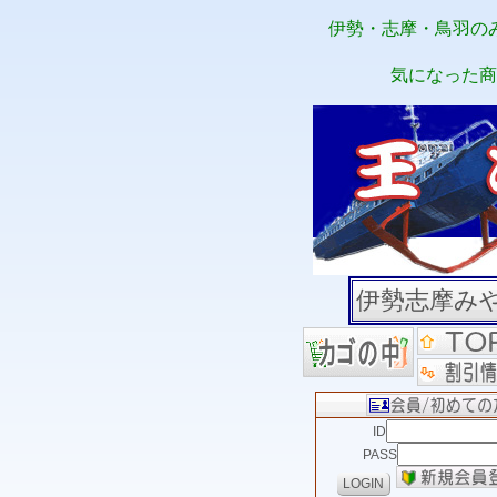
伊勢・志摩・鳥羽の
気になった商
伊勢志摩み
ID
PASS