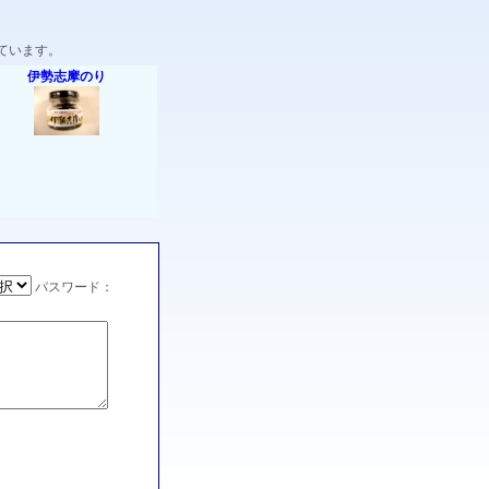
ています。
伊勢志摩のり
パスワード：
。