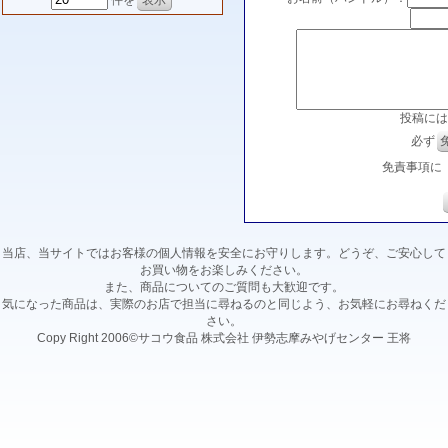
件を
投稿には
必ず
免責事項に
当店、当サイトではお客様の個人情報を安全にお守りします。どうぞ、ご安心して
お買い物をお楽しみください。
また、商品についてのご質問も大歓迎です。
気になった商品は、実際のお店で担当に尋ねるのと同じよう、お気軽にお尋ねくだ
さい。
Copy Right 2006©サコウ食品 株式会社 伊勢志摩みやげセンター 王将