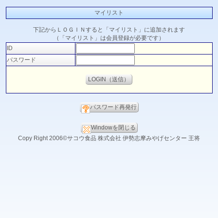
マイリスト
下記からＬＯＧＩＮすると「マイリスト」に追加されます
（「マイリスト」は会員登録が必要です）
ID
パスワード
パスワード再発行
Windowを閉じる
Copy Right 2006©サコウ食品 株式会社 伊勢志摩みやげセンター 王将