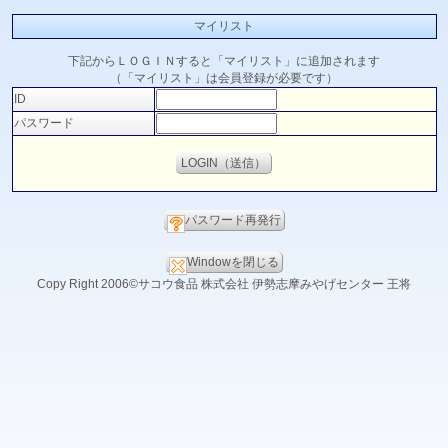
マイリスト
下記からＬＯＧＩＮすると「マイリスト」に追加されます
（「マイリスト」は会員登録が必要です）
ID
パスワード
パスワード再発行
Windowを閉じる
Copy Right 2006©サコウ食品 株式会社 伊勢志摩みやげセンター 王将