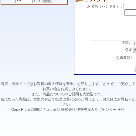
件を
お名前（ハンドル）：
投稿には
必ず
免責事項に
当店、当サイトではお客様の個人情報を安全にお守りします。どうぞ、ご安心して
お買い物をお楽しみください。
また、商品についてのご質問も大歓迎です。
気になった商品は、実際のお店で担当に尋ねるのと同じよう、お気軽にお尋ねくだ
さい。
Copy Right 2006©サコウ食品 株式会社 伊勢志摩みやげセンター 王将