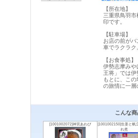
【所在地】
三重県鳥羽市松
印です。
【駐車場】
お店の前がバ
車でラクラク
【お食事処】
伊勢志摩みや
王将」では伊
もとに、この
の旅情に一層