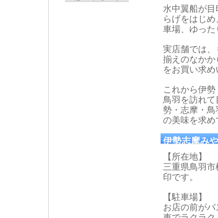
水中翼船が目
らげをはじめ
車場、ゆった
実店舗では、
揃えのなかか
をお買い求め
これから伊勢
鳥羽を訪れて
勢・志摩・鳥
の美味を求め
伊勢志摩みや
【所在地】
三重県鳥羽市松
印です。
【駐車場】
お店の前がバ
車でラクラク