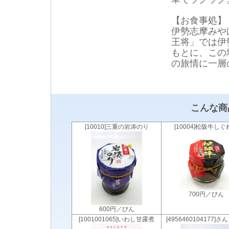
【お食事処】
伊勢志摩みや
王将」では伊
もとに、この
の旅情に一層