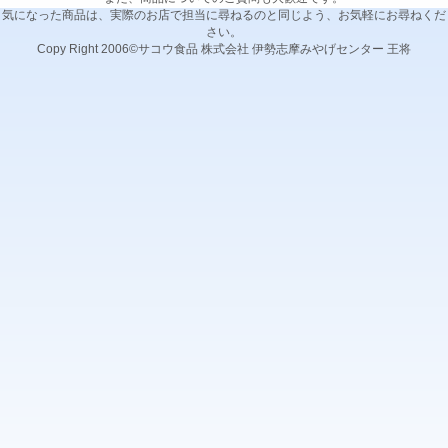
気になった商品は、実際のお店で担当に尋ねるのと同じよう、お気軽にお尋ねくだ
さい。
Copy Right 2006©サコウ食品 株式会社 伊勢志摩みやげセンター 王将