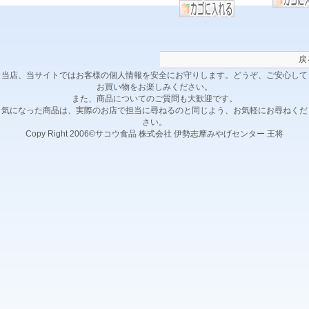
戻
当店、当サイトではお客様の個人情報を安全にお守りします。どうぞ、ご安心して
お買い物をお楽しみください。
また、商品についてのご質問も大歓迎です。
気になった商品は、実際のお店で担当に尋ねるのと同じよう、お気軽にお尋ねくだ
さい。
Copy Right 2006©サコウ食品 株式会社 伊勢志摩みやげセンター 王将