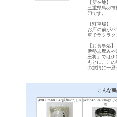
【所在地】
三重県鳥羽市松
印です。
【駐車場】
お店の前がバ
車でラクラク
【お食事処】
伊勢志摩みや
王将」では伊
もとに、この
の旅情に一層