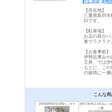
伊勢志摩みや
【所在地】
三重県鳥羽市松
印です。
【駐車場】
お店の前がバ
車でラクラク
【お食事処】
伊勢志摩みや
王将」では伊
もとに、この
の旅情に一層