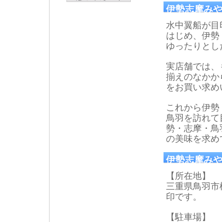
伊勢志摩み
水中翼船が目
はじめ、伊勢
ゆったりとし
実店舗では、
揃えのなかか
をお買い求め
これから伊勢
鳥羽を訪れて
勢・志摩・鳥
の美味を求め
伊勢志摩みや
【所在地】
三重県鳥羽市松
印です。
【駐車場】