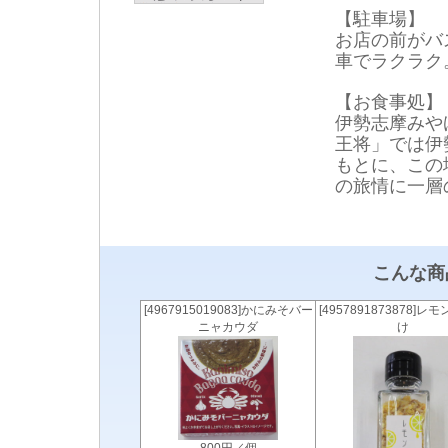
【駐車場】
お店の前がバ
車でラクラク
【お食事処】
伊勢志摩みや
王将」では伊
もとに、この
の旅情に一層