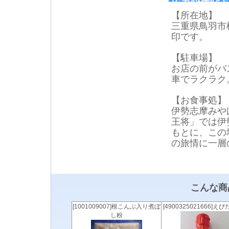
【所在地】
三重県鳥羽市松
印です。
【駐車場】
お店の前がバ
車でラクラク
【お食事処】
伊勢志摩みや
王将」では伊
もとに、この
の旅情に一層