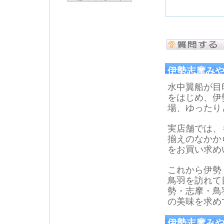
伊勢志摩み
水中翼船が目
をはじめ、伊
場、ゆったり
実店舗では、
揃えのなかか
をお買い求め
これから伊勢
鳥羽を訪れて
勢・志摩・鳥
の美味を求め
伊勢志摩みや