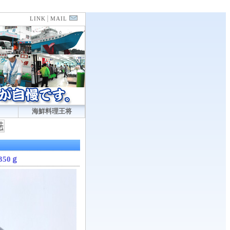
LINK
│
MAIL
海鮮料理王将
350ｇ