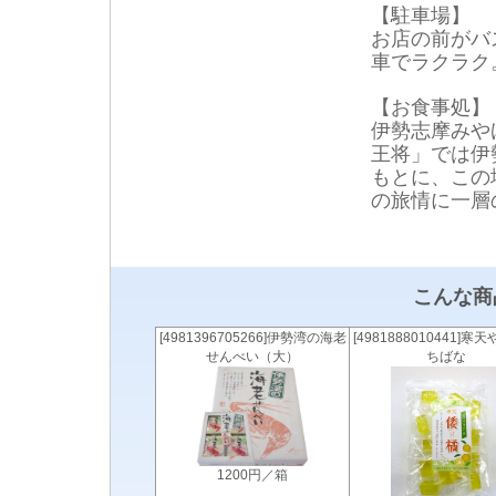
【駐車場】
お店の前がバ
車でラクラク
【お食事処】
伊勢志摩みや
王将」では伊
もとに、この
の旅情に一層