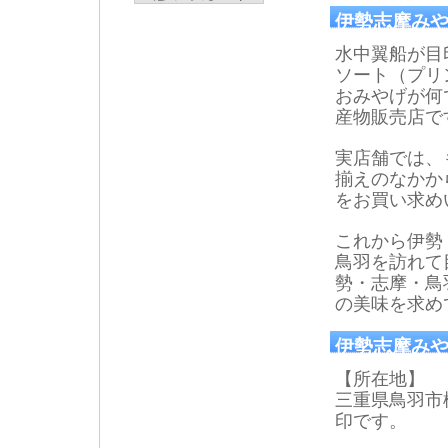
伊勢志摩み
水中翼船が目
ソート（プリ
おみやげが何
産物販売店で
実店舗では、
揃えのなかか
をお買い求め
これから伊勢
鳥羽を訪れて
勢・志摩・鳥
の美味を求め
伊勢志摩みや
【所在地】
三重県鳥羽市松
印です。