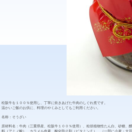
松阪牛を１００％使用し、丁寧に炊きあげた牛肉のしぐれ煮です。
温かいご飯のお供に、料理のやくみとしてもご利用ください。
名称：そうざい
原材料名：牛肉（三重県産、松阪牛１００％使用）、粒状植物性たん白、砂糖、
料（アミノ酸）、カラメル色素、酸化防止剤（ビタミンＥ）、（一部に小麦・大