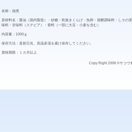
名称：佃煮
原材料名：醤油（国内製造）・砂糖・乾燥きくらげ・魚卵・発酵調味料・しその実
味料・甘味料（ステビア）・香料（一部に大豆・小麦を含む）
内容量：1000ｇ
保存方法：直射日光、高温多湿を避け保存してください。
賞味期限：１カ月以上
Copy Right 2006 