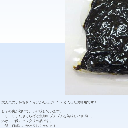
大人気の子持ちきくらげがたっぷり１ｋｇ入ったお徳用です！
しその実が効いて、いい味しています。
コリコリしたきくらげと魚卵のプチプチを美味しい佃煮に。
温かいご飯にピッタリの品です。
ご飯 何杯もおかわりしちゃいます。