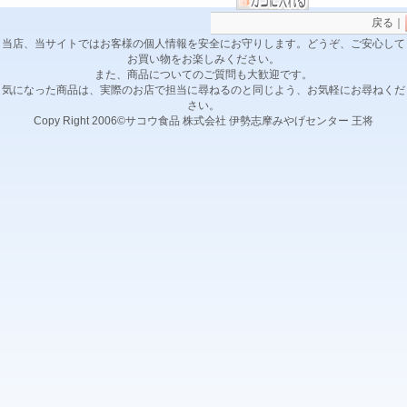
戻る｜
当店、当サイトではお客様の個人情報を安全にお守りします。どうぞ、ご安心して
お買い物をお楽しみください。
また、商品についてのご質問も大歓迎です。
気になった商品は、実際のお店で担当に尋ねるのと同じよう、お気軽にお尋ねくだ
さい。
Copy Right 2006©サコウ食品 株式会社 伊勢志摩みやげセンター 王将