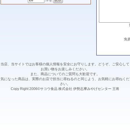
件を
免
当店、当サイトではお客様の個人情報を安全にお守りします。どうぞ、ご安心して
お買い物をお楽しみください。
また、商品についてのご質問も大歓迎です。
気になった商品は、実際のお店で担当に尋ねるのと同じよう、お気軽にお尋ねくだ
さい。
Copy Right 2006©サコウ食品 株式会社 伊勢志摩みやげセンター 王将