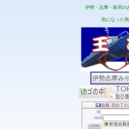
伊勢・志摩・鳥羽の
気になった商
伊勢志摩み
ID
PASS