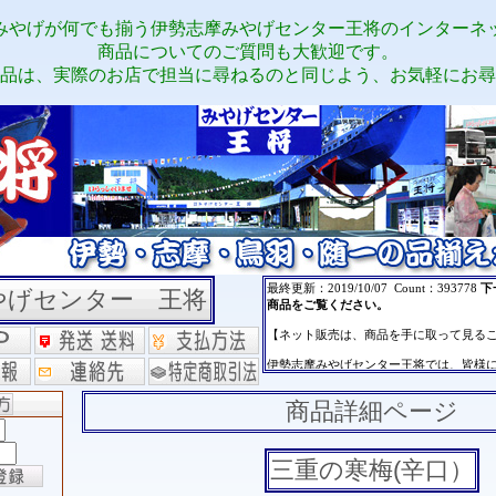
みやげが何でも揃う伊勢志摩みやげセンター王将のインターネ
商品についてのご質問も大歓迎です。
品は、実際のお店で担当に尋ねるのと同じよう、お気軽にお尋
やげセンター 王将
商品詳細ページ
三重の寒梅(辛口）