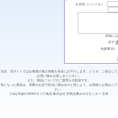
お名前（ハンドル）：
投稿には
必ず
免責事項に
当店、当サイトではお客様の個人情報を安全にお守りします。どうぞ、ご安心して
お買い物をお楽しみください。
また、商品についてのご質問も大歓迎です。
気になった商品は、実際のお店で担当に尋ねるのと同じよう、お気軽にお尋ねくだ
さい。
Copy Right 2006©サコウ食品 株式会社 伊勢志摩みやげセンター 王将