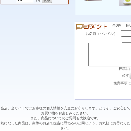
件を
全0件 良い(0
お名前（ハンドル）：
投稿に
必ず
免責事項
当店、当サイトではお客様の個人情報を安全にお守りします。どうぞ、ご安心して
お買い物をお楽しみください。
また、商品についてのご質問も大歓迎です。
気になった商品は、実際のお店で担当に尋ねるのと同じよう、お気軽にお尋ねくだ
さい。