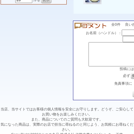
件を
全0件 良い(0)
お名前（ハンドル）：
投稿には
必ず
免責事項に
当店、当サイトではお客様の個人情報を安全にお守りします。どうぞ、ご安心して
お買い物をお楽しみください。
また、商品についてのご質問も大歓迎です。
気になった商品は、実際のお店で担当に尋ねるのと同じよう、お気軽にお尋ねくだ
さい。