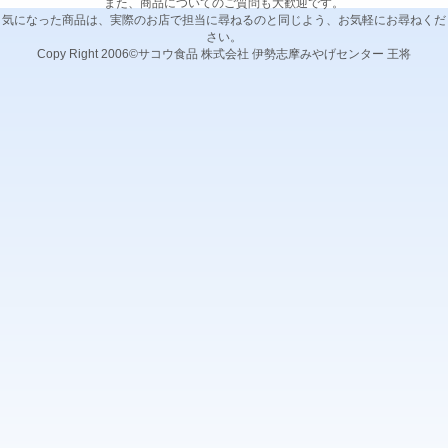
また、商品についてのご質問も大歓迎です。
気になった商品は、実際のお店で担当に尋ねるのと同じよう、お気軽にお尋ねくだ
さい。
Copy Right 2006©サコウ食品 株式会社 伊勢志摩みやげセンター 王将