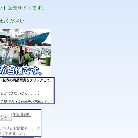
ット販売サイトです。
ねください。
ッパリとお漬物も…。 そ
揃えてみました。