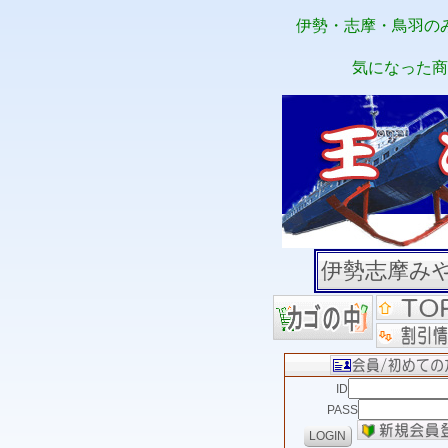
伊勢・志摩・鳥羽の
気になった商
伊勢志摩み
ID
PASS