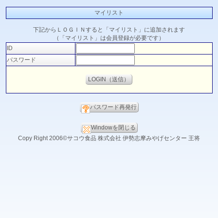
マイリスト
下記からＬＯＧＩＮすると「マイリスト」に追加されます
（「マイリスト」は会員登録が必要です）
ID
パスワード
パスワード再発行
Windowを閉じる
Copy Right 2006©サコウ食品 株式会社 伊勢志摩みやげセンター 王将