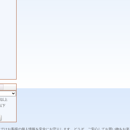
以上
以下
トではお客様の個人情報を安全にお守りします。どうぞ、ご安心してお買い物をお楽