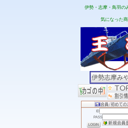
伊勢・志摩・鳥羽の
気になった商
伊勢志摩み
ID
PASS