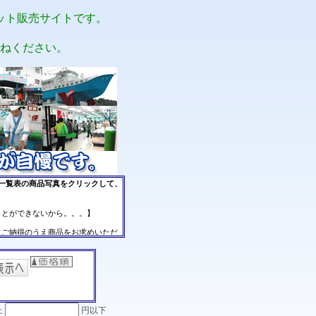
ット販売サイトです。
ねください。
。
上
円以下