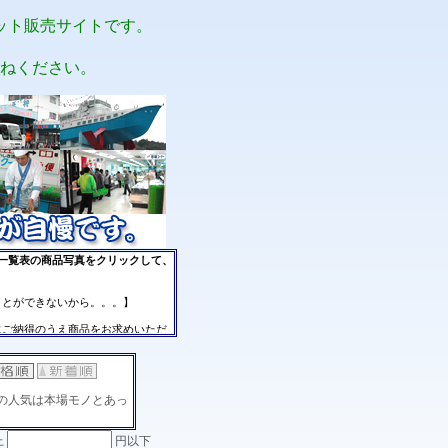
ット販売サイトです。
ねください。
の人気は本場モノとあっ
上
円以下