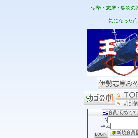
伊勢・志摩・鳥羽の
気になった商
伊勢志摩み
ID
PASS