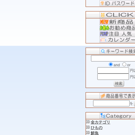
and
or
円
円
を
全カテゴリ
ひもの
鮮魚