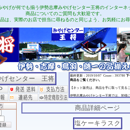
みやげが何でも揃う伊勢志摩みやげセンター王将のインターネ
商品についてのご質問も大歓迎です。
品は、実際のお店で担当に尋ねるのと同じよう、お気軽にお尋
やげセンター 王将
商品詳細ページ
塩ケーキラスク