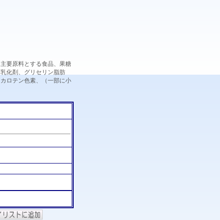
を主要原料とする食品、果糖
、乳化剤、グリセリン脂肪
、カロテン色素、（一部に小
ク