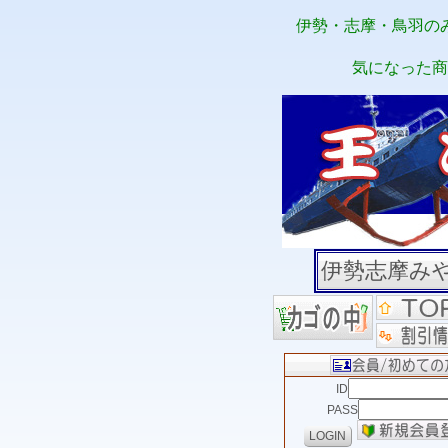
伊勢・志摩・鳥羽の
気になった商
伊勢志摩み
ID
PASS