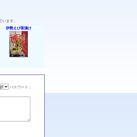
ています。
伊勢えび茶漬け
パスワード：