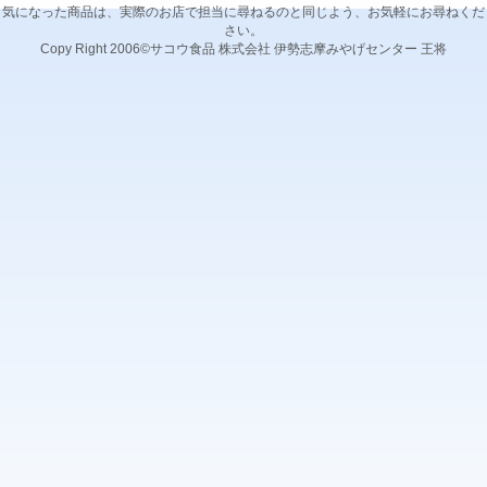
気になった商品は、実際のお店で担当に尋ねるのと同じよう、お気軽にお尋ねくだ
さい。
Copy Right 2006©サコウ食品 株式会社 伊勢志摩みやげセンター 王将