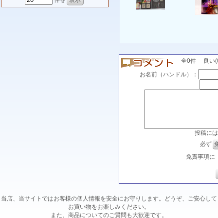
件を
全0件 良い(0)
お名前（ハンドル）：
投稿には
必ず
免責事項に
当店、当サイトではお客様の個人情報を安全にお守りします。どうぞ、ご安心して
お買い物をお楽しみください。
また、商品についてのご質問も大歓迎です。