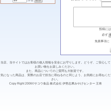
件を
投稿には
必ず
免責事項に
当店、当サイトではお客様の個人情報を安全にお守りします。どうぞ、ご安心して
お買い物をお楽しみください。
また、商品についてのご質問も大歓迎です。
気になった商品は、実際のお店で担当に尋ねるのと同じよう、お気軽にお尋ねくだ
さい。
Copy Right 2006©サコウ食品 株式会社 伊勢志摩みやげセンター 王将