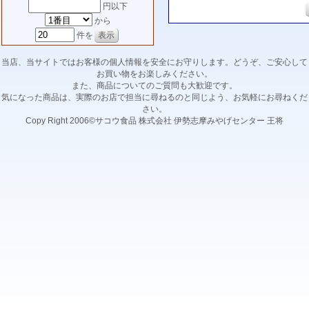
円以下
から
件を
当店、当サイトではお客様の個人情報を安全にお守りします。どうぞ、ご安心して
お買い物をお楽しみください。
また、商品についてのご質問も大歓迎です。
気になった商品は、実際のお店で担当に尋ねるのと同じよう、お気軽にお尋ねくだ
さい。
Copy Right 2006©サコウ食品 株式会社 伊勢志摩みやげセンター 王将