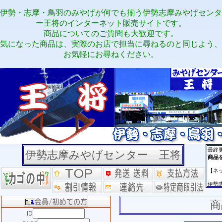
伊勢・志摩・鳥羽のみやげが何でも揃う伊勢志摩みやげセンタ
ー王将のインターネット販売サイトです。
商品についてのご質問も大歓迎です。
気になった商品は、実際のお店で担当に尋ねるのと同じよう、
お気軽にお尋ねください。
伊勢志摩みやげセンター 王将
商
ID