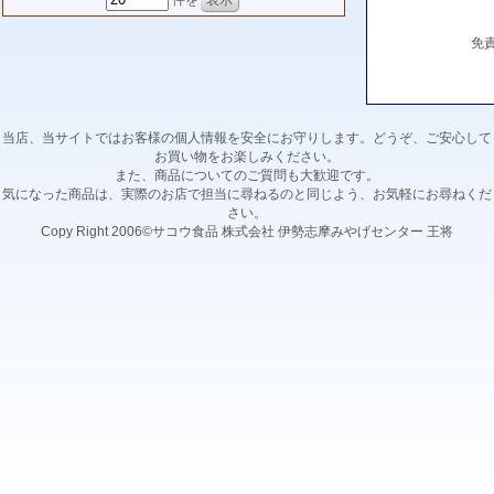
件を
免
当店、当サイトではお客様の個人情報を安全にお守りします。どうぞ、ご安心して
お買い物をお楽しみください。
また、商品についてのご質問も大歓迎です。
気になった商品は、実際のお店で担当に尋ねるのと同じよう、お気軽にお尋ねくだ
さい。
Copy Right 2006©サコウ食品 株式会社 伊勢志摩みやげセンター 王将