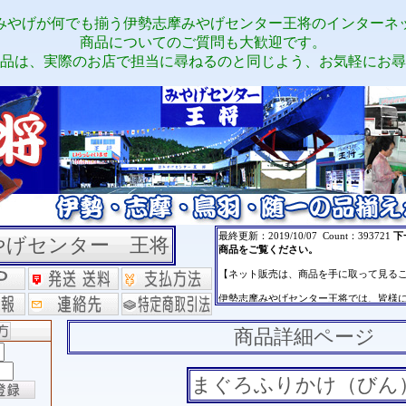
みやげが何でも揃う伊勢志摩みやげセンター王将のインターネ
商品についてのご質問も大歓迎です。
品は、実際のお店で担当に尋ねるのと同じよう、お気軽にお尋
やげセンター 王将
商品詳細ページ
まぐろふりかけ（びん