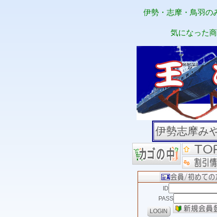
伊勢・志摩・鳥羽の
気になった商
伊勢志摩み
ID
PASS