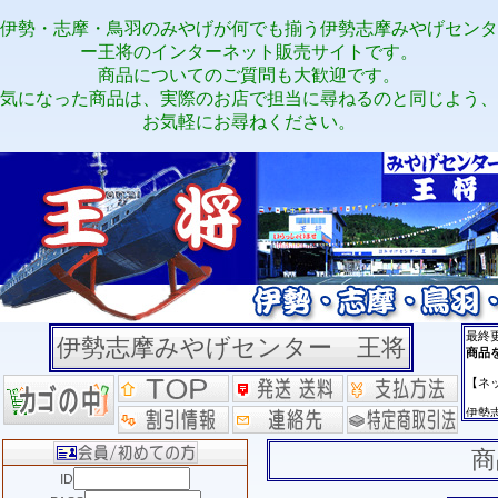
伊勢・志摩・鳥羽のみやげが何でも揃う伊勢志摩みやげセンタ
ー王将のインターネット販売サイトです。
商品についてのご質問も大歓迎です。
気になった商品は、実際のお店で担当に尋ねるのと同じよう、
お気軽にお尋ねください。
伊勢志摩みやげセンター 王将
商
ID