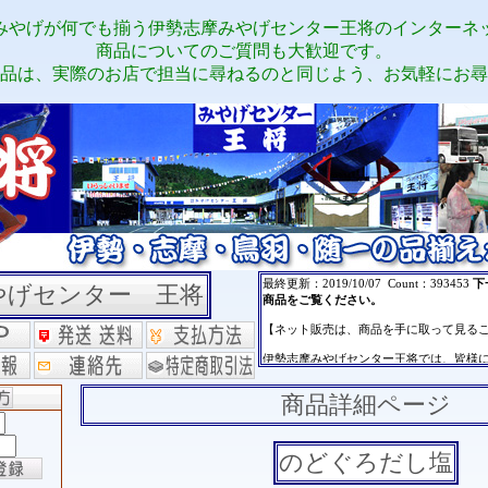
みやげが何でも揃う伊勢志摩みやげセンター王将のインターネ
商品についてのご質問も大歓迎です。
品は、実際のお店で担当に尋ねるのと同じよう、お気軽にお尋
やげセンター 王将
商品詳細ページ
のどぐろだし塩