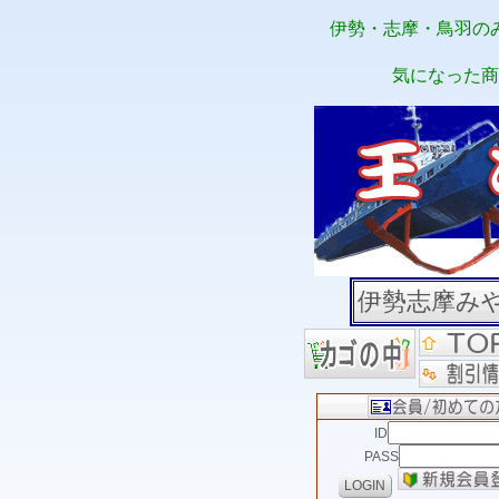
伊勢・志摩・鳥羽の
気になった商
伊勢志摩み
ID
PASS