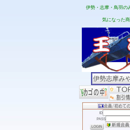
伊勢・志摩・鳥羽の
気になった商
伊勢志摩み
ID
PASS