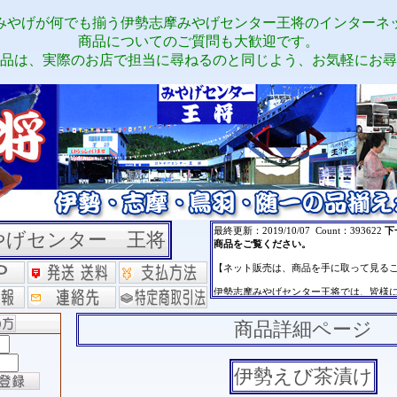
みやげが何でも揃う伊勢志摩みやげセンター王将のインターネ
商品についてのご質問も大歓迎です。
品は、実際のお店で担当に尋ねるのと同じよう、お気軽にお尋
やげセンター 王将
商品詳細ページ
伊勢えび茶漬け