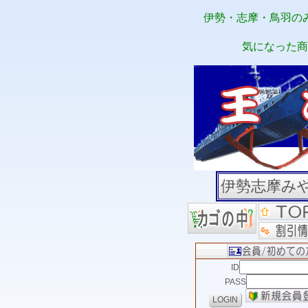
伊勢・志摩・鳥羽の
気になった商
伊勢志摩み
ID
PASS